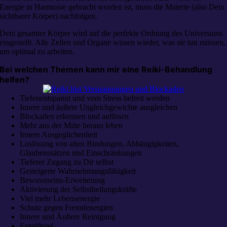
Energie in Harmonie gebracht worden ist, muss die Materie (also Dein
sichtbarer Körper) nachfolgen.
Dein gesamter Körper wird auf die perfekte Ordnung des Universums
eingestellt. Alle Zellen und Organe wissen wieder, was sie tun müssen,
um optimal zu arbeiten.
Bei welchen Themen kann mir eine Reiki-Behandlung
helfen?
Tiefenentspannt und vom Stress befreit werden
Innere und äußere Ungleichgewichte ausgleichen
Blockaden erkennen und auflösen
Mehr aus der Mitte heraus leben
Innere Ausgeglichenheit
Loslösung von alten Bindungen, Abhängigkeiten,
Glaubenssätzen und Einschränkungen
Tieferer Zugang zu Dir selbst
Gesteigerte Wahrnehmungsfähigkeit
Bewusstseins-Erweiterung
Aktivierung der Selbstheilungskräfte
Viel mehr Lebensenergie
Schutz gegen Fremdenergien
Innere und Äußere Reinigung
Entgiftend