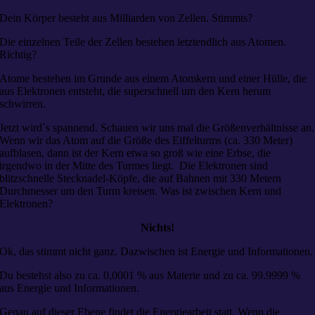
Dein Körper besteht aus Milliarden von Zellen. Stimmts?
Die einzelnen Teile der Zellen bestehen letztendlich aus Atomen.
Richtig?
Atome bestehen im Grunde aus einem Atomkern und einer Hülle, die
aus Elektronen entsteht, die superschnell um den Kern herum
schwirren.
Jetzt wird´s spannend. Schauen wir uns mal die Größenverhältnisse an.
Wenn wir das Atom auf die Größe des Eiffelturms (ca. 330 Meter)
aufblasen, dann ist der Kern etwa so groß wie eine Erbse, die
irgendwo in der Mitte des Turmes liegt. Die Elektronen sind
blitzschnelle Stecknadel-Köpfe, die auf Bahnen mit 330 Metern
Durchmesser um den Turm kreisen. Was ist zwischen Kern und
Elektronen?
Nichts!
Ok, das stimmt nicht ganz. Dazwischen ist Energie und Informationen.
Du bestehst also zu ca. 0,0001 % aus Materie und zu ca. 99.9999 %
aus Energie und Informationen.
Genau auf dieser Ebene findet die Energiearbeit statt. Wenn die