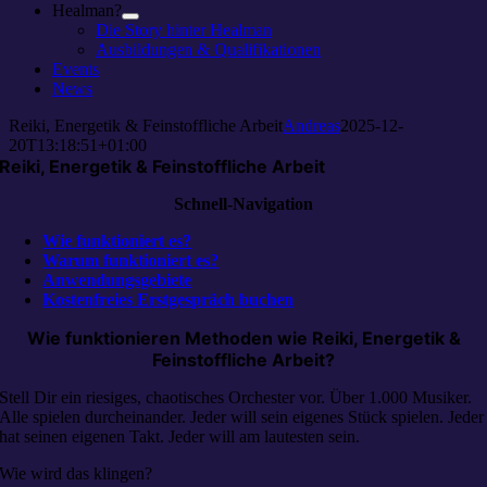
Healman?
Die Story hinter Healman
Ausbildungen & Qualifikationen
Events
News
Reiki, Energetik & Feinstoffliche Arbeit
Andreas
2025-12-
20T13:18:51+01:00
Reiki, Energetik & Feinstoffliche Arbeit
Schnell-Navigation
Wie funktioniert es?
Warum funktioniert es?
Anwendungsgebiete
Kostenfreies Erstgespräch buchen
Wie funktionieren Methoden wie Reiki, Energetik &
Feinstoffliche Arbeit?
Stell Dir ein riesiges, chaotisches Orchester vor. Über 1.000 Musiker.
Alle spielen durcheinander. Jeder will sein eigenes Stück spielen. Jeder
hat seinen eigenen Takt. Jeder will am lautesten sein.
Wie wird das klingen?