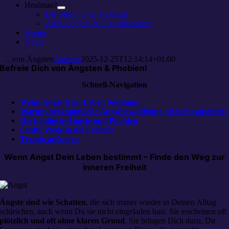
Healman?
Die Story hinter Healman
Ausbildungen & Qualifikationen
Events
News
…von Ängsten
Andreas
2025-12-25T12:14:14+01:00
Befreie Dich von Ängsten & Phobien!
Schnell-Navigation
Wenn Angst Dein Leben bestimmt.
Warum herkömmliche Angstbewältigung oft nicht ausreicht
Die häufigste Ängste und Phobien
Sanfte Wege in die Freiheit
Termin anfragen
Wenn Angst Dein Leben bestimmt – Finde den Weg zur
inneren Freiheit
Ängste sind wie Schatten
, die sich immer wieder in Deinen Alltag
schleichen, auch wenn Du sie nicht eingeladen hast. Sie erscheinen oft
plötzlich und oft ohne klaren Grund
. Sie bringen Dich dazu, Dir