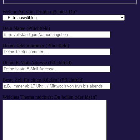
Welche Art von Termin möchtest Du?
Dein Name (Pflichtfeld)
Deine Telefonummer (Pflichtfeld)
Deine E-Mail-Adresse (Pflichtfeld)
Beste Zeit für einen Rückruf (Pflichtfeld)
Welches Thema möchtest Du heilen oder lösen?