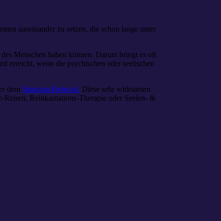
emen auseinander zu setzen, die schon lange unter
des Menschen haben können. Darum bringt es oft
rd erreicht, wenn die psychischen oder seelischen
er dem
Simpson-Protocol.
Diese sehr wirksamen
e-Reisen, Reinkarnations-Therapie oder Seelen- &