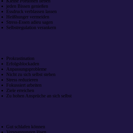
Kleine Portionen lieben
jeden Bissen genießen
Essdruck verblassen lassen
Heißhunger vermeiden
Stress-Essen adieu sagen
Selbstregulation verankern
Prokrastination
Erfolgsblockaden
Anpassungsprobleme
Nicht zu sich selbst stehen
Stress reduzieren
Fokussiert arbeiten
Ziele erreichen
Zu hohen Ansprüche an sich selbst
Gut schlafen können
Verspannungen lösen